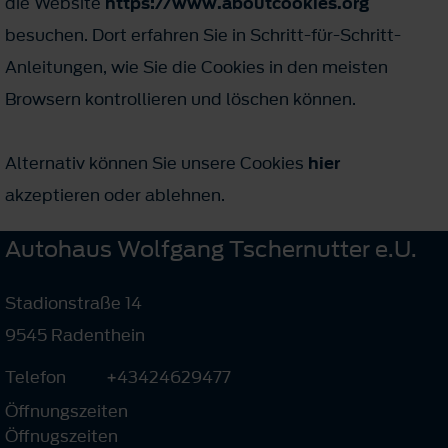
die Website
https://www.aboutcookies.org
besuchen. Dort erfahren Sie in Schritt-für-Schritt-
Anleitungen, wie Sie die Cookies in den meisten
Browsern kontrollieren und löschen können.
Alternativ können Sie unsere Cookies
hier
akzeptieren oder ablehnen.
Autohaus Wolfgang Tschernutter e.U.
Stadionstraße 14
9545 Radenthein
Telefon
+43424629477
Öffnungszeiten
Öffnugszeiten