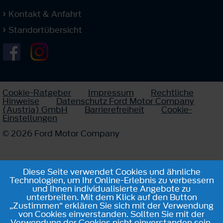
Kontakt & Anfahrt
Standortübersicht
Cookie-Ratgeber
Impressum
Rechtliche
Hinweise
Datenschutz Ford Motor Company
(Austria) GmbH
Barrierefreiheit
Cookie-
Einstellungen
© 2026 Ford Motor Company
Diese Seite verwendet Cookies und ähnliche
Technologien, um Ihr Online-Erlebnis zu verbessern
und Ihnen individualisierte Angebote zu
unterbreiten. Mit dem Klick auf den Button
„Zustimmen“ erklären Sie sich mit der Verwendung
von Cookies einverstanden. Sollten Sie mit der
Verwendung der Cookies nicht einverstanden sein,