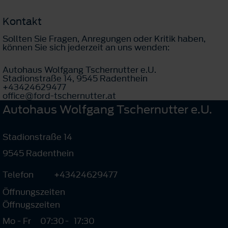
Kontakt
Sollten Sie Fragen, Anregungen oder Kritik haben,
können Sie sich jederzeit an uns wenden:
Autohaus Wolfgang Tschernutter e.U.
Stadionstraße 14, 9545 Radenthein
+43424629477
office@ford-tschernutter.at
Autohaus Wolfgang Tschernutter e.U.
Stadionstraße 14
9545 Radenthein
Telefon
+43424629477
Öffnungszeiten
Öffnugszeiten
Mo - Fr
07:30
-
17:30