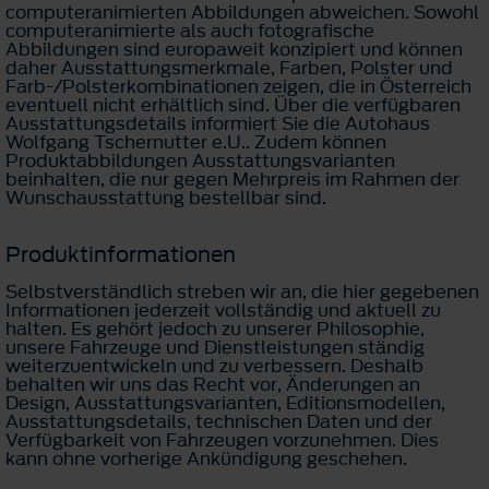
computeranimierten Abbildungen abweichen. Sowohl
computeranimierte als auch fotografische
Abbildungen sind europaweit konzipiert und können
daher Ausstattungsmerkmale, Farben, Polster und
Farb-/Polsterkombinationen zeigen, die in Österreich
eventuell nicht erhältlich sind. Über die verfügbaren
Ausstattungsdetails informiert Sie die Autohaus
Wolfgang Tschernutter e.U.. Zudem können
Produktabbildungen Ausstattungsvarianten
beinhalten, die nur gegen Mehrpreis im Rahmen der
Wunschausstattung bestellbar sind.
Produktinformationen
Selbstverständlich streben wir an, die hier gegebenen
Informationen jederzeit vollständig und aktuell zu
halten. Es gehört jedoch zu unserer Philosophie,
unsere Fahrzeuge und Dienstleistungen ständig
weiterzuentwickeln und zu verbessern. Deshalb
behalten wir uns das Recht vor, Änderungen an
Design, Ausstattungsvarianten, Editionsmodellen,
Ausstattungsdetails, technischen Daten und der
Verfügbarkeit von Fahrzeugen vorzunehmen. Dies
kann ohne vorherige Ankündigung geschehen.