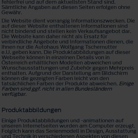
fehlerfrei und auf dem aktuellsten Stand sind.
Sämtliche Angaben auf diesen Seiten erfolgen ohne
Gewähr.
Die Website dient vorrangig Informationszwecken. Die
auf dieser Website enthaltenen Informationen sind
nicht bindend und stellen kein Verkaufsangebot dar.
Die Website kann daher nicht als Ersatz für
verbindliche Angebote und Informationen dienen, die
Ihnen nur die Autohaus Wolfgang Tschernutter
e.U. geben kann. Die Produktabbildungen auf dieser
Webseite können in einzelnen Details von in
Österreich erhältlichen Modellen abweichen und
Wunschausstattungen und Zubehör gegen Mehrpreis
enthalten. Aufgrund der Darstellung am Bildschirm
können die gezeigten Farben leicht von den
tatsächlichen Farben der Produkte abweichen.
Einige
Farben sind ggf. nicht in allen Bundesländern
verfügbar.
Produktabbildungen
Einige Produktabbildungen und -animationen auf
unseren Internetseiten wurden am Computer erzeugt.
Folglich kann das Serienmodell in Design, Ausstattung
und Technik in verschiedenen Aspekten von diesen