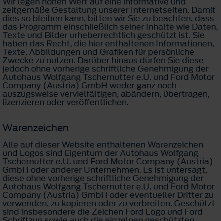
Wir legen hohen Wert auf eine informative und
zeitgemäße Gestaltung unserer Internetseiten. Damit
dies so bleiben kann, bitten wir Sie zu beachten, dass
das Programm einschließlich seiner Inhalte wie Daten,
Texte und Bilder urheberrechtlich geschützt ist. Sie
haben das Recht, die hier enthaltenen Informationen,
Texte, Abbildungen und Grafiken für persönliche
Zwecke zu nutzen. Darüber hinaus dürfen Sie diese
jedoch ohne vorherige schriftliche Genehmigung der
Autohaus Wolfgang Tschernutter e.U. und Ford Motor
Company (Austria) GmbH weder ganz noch
auszugsweise vervielfältigen, abändern, übertragen,
lizenzieren oder veröffentlichen.
Warenzeichen
Alle auf dieser Website enthaltenen Warenzeichen
und Logos sind Eigentum der Autohaus Wolfgang
Tschernutter e.U. und Ford Motor Company (Austria)
GmbH oder anderer Unternehmen. Es ist untersagt,
diese ohne vorherige schriftliche Genehmigung der
Autohaus Wolfgang Tschernutter e.U. und Ford Motor
Company (Austria) GmbH oder eventueller Dritter zu
verwenden, zu kopieren oder zu verbreiten. Geschützt
sind insbesondere die Zeichen Ford Logo und Ford
Schriftzug sowie auch die einzelnen geschützten