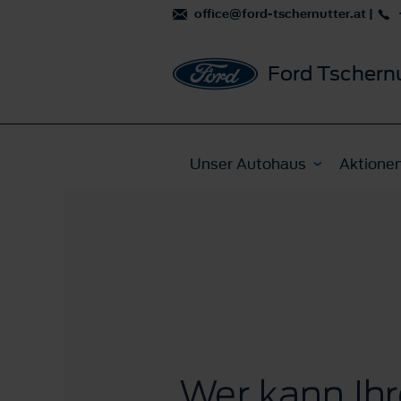
office@ford-tschernutter.at
|
Ford Tschern
Unser Autohaus
Aktione