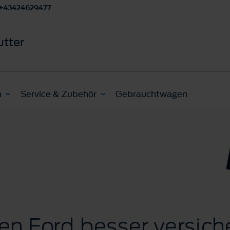
+43424629477
utter
n
Service & Zubehör
Gebrauchtwagen