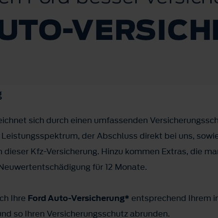
g
ichnet sich durch einen umfassenden Versicherungsschu
Leistungsspektrum, der Abschluss direkt bei uns, sowie
 dieser Kfz-Versicherung. Hinzu kommen Extras, die ma
e Neuwertentschädigung für 12 Monate.
uch Ihre
Ford Auto-Versicherung*
entsprechend Ihrem in
und so Ihren Versicherungsschutz abrunden.