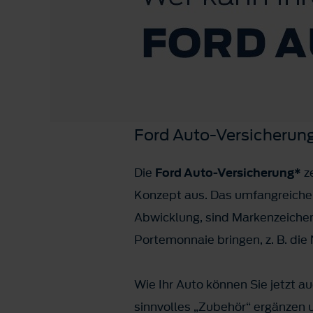
Ford Auto-Versicherun
Die
Ford Auto-Versicherung*
ze
Konzept aus. Das umfangreiche 
Abwicklung, sind Markenzeichen
Portemonnaie bringen, z. B. di
Wie Ihr Auto können Sie jetzt a
sinnvolles „Zubehör“ ergänzen 