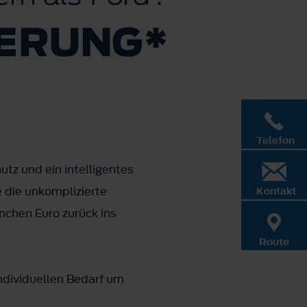
Telefon
tz und ein intelligentes
 die unkomplizierte
Kontakt
nchen Euro zurück ins
Route
dividuellen Bedarf um