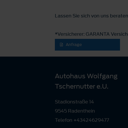
Lassen Sie sich von uns beraten 
*Versicherer: GARANTA Versich
Anfrage
Autohaus Wolfgang
Tschernutter e.U.
Stadionstraße 14
9545 Radenthein
Telefon +43424629477